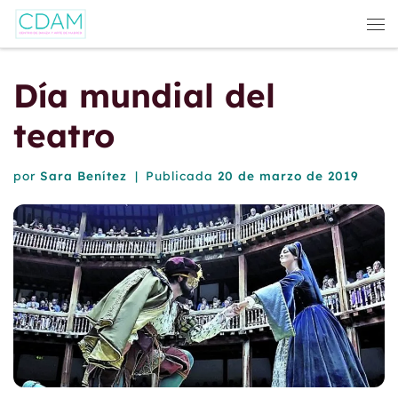
Saltar al contenido
Me
Día mundial del
teatro
por
Sara Benítez
|
Publicada
20 de marzo de 2019