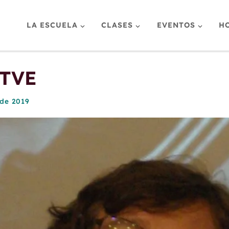
LA ESCUELA
CLASES
EVENTOS
H
 TVE
de 2019