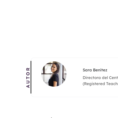
AUTOR
Sara Benítez
Directora del Cen
(Registered Teache