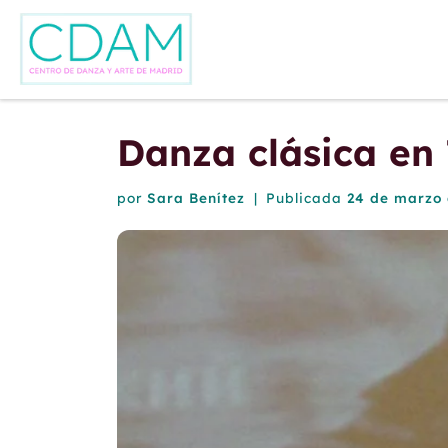
Saltar al contenido
Danza clásica en
por
Sara Benítez
|
Publicada
24 de marzo 