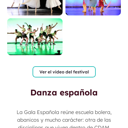
Ver el vídeo del festival
Danza española
La Gala Española reúne escuela bolera,
abanicos y mucho carácter: otra de las
disciplinas que viven dentro de CDAM.