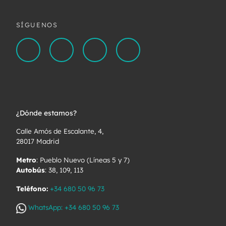
SÍGUENOS
¿Dónde estamos?
Calle Amós de Escalante, 4,
28017 Madrid
Metro
: Pueblo Nuevo (Líneas 5 y 7)
Autobús
: 38, 109, 113
Teléfono:
+34 680 50 96 73
WhatsApp: +34 680 50 96 73