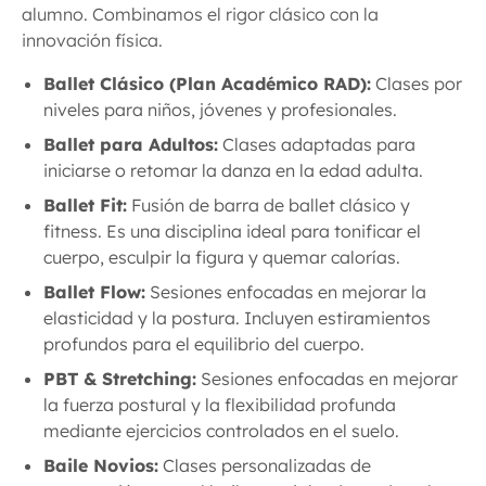
alumno. Combinamos el rigor clásico con la
innovación física.
Ballet Clásico (Plan Académico RAD):
Clases por
niveles para niños, jóvenes y profesionales.
Ballet para Adultos:
Clases adaptadas para
iniciarse o retomar la danza en la edad adulta.
Ballet Fit:
Fusión de barra de ballet clásico y
fitness. Es una disciplina ideal para tonificar el
cuerpo, esculpir la figura y quemar calorías.
Ballet Flow:
Sesiones enfocadas en mejorar la
elasticidad y la postura. Incluyen estiramientos
profundos para el equilibrio del cuerpo.
PBT & Stretching:
Sesiones enfocadas en mejorar
la fuerza postural y la flexibilidad profunda
mediante ejercicios controlados en el suelo.
Baile Novios:
Clases personalizadas de